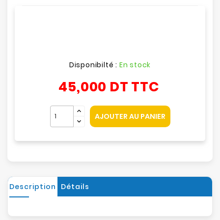
Disponibilté :
En stock
45,000 DT
TTC
AJOUTER AU PANIER
Description
Détails