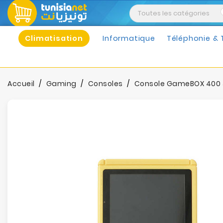
Climatisation
Informatique
Téléphonie & 
Accueil
Gaming
Consoles
Console GameBOX 400 J