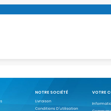
NOTRE SOCIÉTÉ
VOTRE 
es
Livraison
Informati
Conditions D'utilisation
Comman