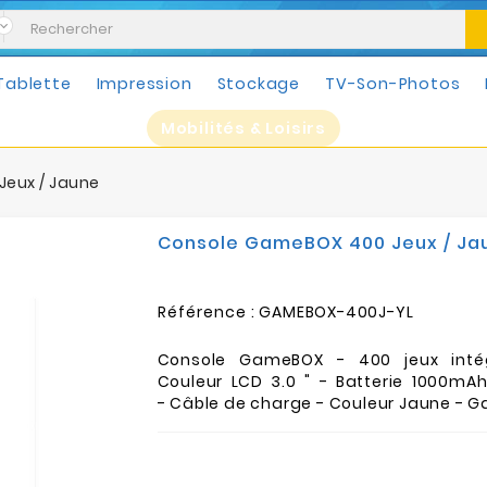
Tablette
Impression
Stockage
TV-Son-Photos
Mobilités & Loisirs
eux / Jaune
Console GameBOX 400 Jeux / Ja
Référence :
GAMEBOX-400J-YL
Console GameBOX - 400 jeux inté
Couleur LCD 3.0 " - Batterie 1000mAh
- Câble de charge - Couleur Jaune - Ga