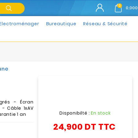
0
0,000
Electroménager
Bureautique
Réseau & Sécurité
une
grés - Écran
 - Câble 1xAV
Disponibilté :
En stock
rantie 1 an
24,900 DT
TTC