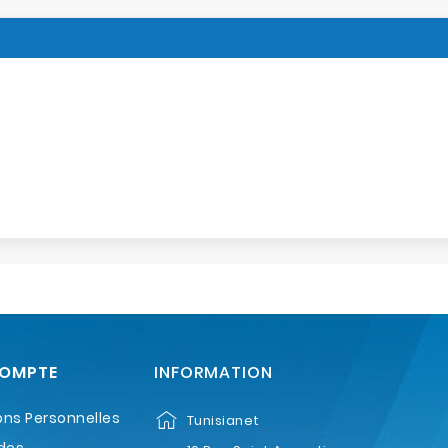
COMPTE
INFORMATION
ons Personnelles
Tunisianet
des