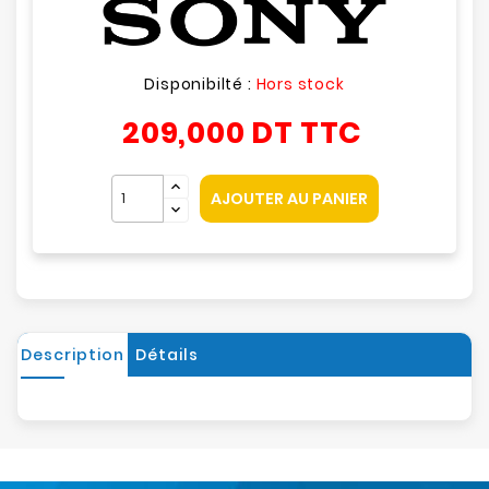
Disponibilté :
Hors stock
209,000 DT
TTC
AJOUTER AU PANIER
Description
Détails