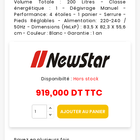
Volume Totale : 200 Litres - Classe
énergétique : 1 - Dégivrage Manuel -
Performance: 4 étoiles - 1 panier - Serrure -
Pieds Réglables - Alimentation: 220-240 /
50Hz - Dimensions (HxLxP) : 83,5 X 82,3 X 55,6
cm - Couleur : Blanc - Garantie : 1 an
Disponibilté :
Hors stock
919,000 DT
TTC
AJOUTER AU PANIER
Payez en plusieurs fois