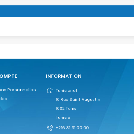
COMPTE
INFORMATION
ons Personnelles
Tunisianet
des
10 Rue Saint Augustin
1002 Tunis
Tunisie
+216 31 31 00 00