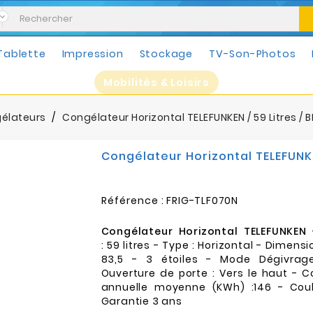
Tablette
Impression
Stockage
TV-Son-Photos
Mobilités & Loisirs
élateurs
Congélateur Horizontal TELEFUNKEN / 59 Litres / 
Congélateur Horizontal TELEFUNKE
Référence :
FRIG-TLF070N
Congélateur Horizontal TELEFUNKEN
: 59 litres - Type : Horizontal - Dimensi
83,5 - 3 étoiles - Mode Dégivrag
Ouverture de porte : Vers le haut -
annuelle moyenne (KWh) :146 - Coul
Garantie 3 ans