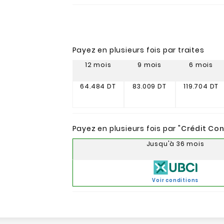
Payez en plusieurs fois par traites
12 mois
9 mois
6 mois
64.484 DT
83.009 DT
119.704 DT
Payez en plusieurs fois par "
Crédit Co
Jusqu'à 36 mois
Voir conditions