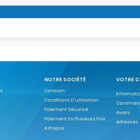
NOTRE SOCIÉTÉ
VOTRE 
es
Livraison
Informati
Conditions D'utilisation
Comman
Paiement Sécurisé
Avoirs
Paiement En Plusieurs Fois
Adresses
A Propos