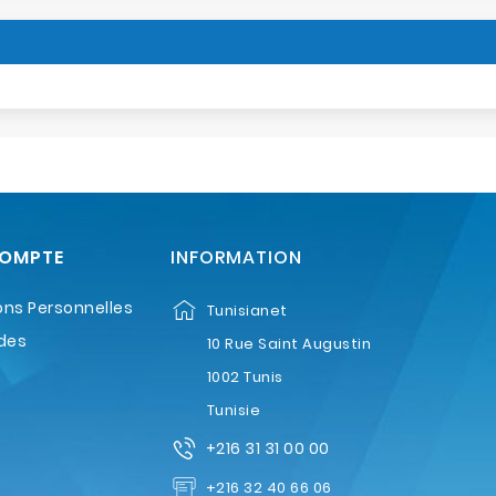
COMPTE
INFORMATION
ons Personnelles
Tunisianet
des
10 Rue Saint Augustin
1002 Tunis
Tunisie
+216 31 31 00 00
+216 32 40 66 06