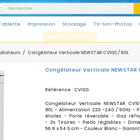
Tablette
Impression
Stockage
TV-Son-Photos
Mobilités & Loisirs
élateurs
Congélateur Verticale NEWSTAR CV100 / 80L
Congélateur Verticale NEWSTAR C
Référence :
CV100
Congélateur Verticale NEWSTAR CV1
80L - Alimentation 220 -240 / 50Hz -
étoiles - Porte réversible - Gaz réf
- 3x Tiroires - Pieds réglables - Dim
56.6 x 54.5 cm - Couleur Blanc - Garant