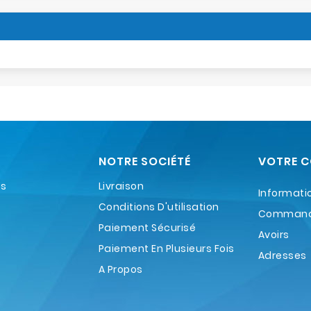
NOTRE SOCIÉTÉ
VOTRE 
es
Livraison
Informati
Conditions D'utilisation
Comman
Paiement Sécurisé
Avoirs
Paiement En Plusieurs Fois
Adresses
A Propos