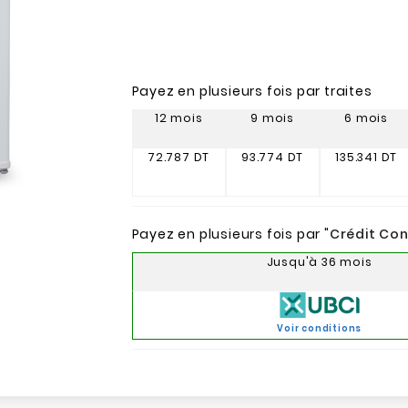
Payez en plusieurs fois par traites
12 mois
9 mois
6 mois
72.787 DT
93.774 DT
135.341 DT
Payez en plusieurs fois par "
Crédit Co
Jusqu'à 36 mois
Voir conditions