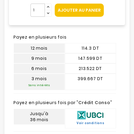
AJOUTER AU PANIER
Payez en plusieurs fois
12 mois
114.3 DT
9 mois
147.599 DT
6 mois
213.522 DT
3 mois
399.667 DT
Sans intérêts
Payez en plusieurs fois par "
Crédit Conso
"
Jusqu'à
36 mois
Voir conditions