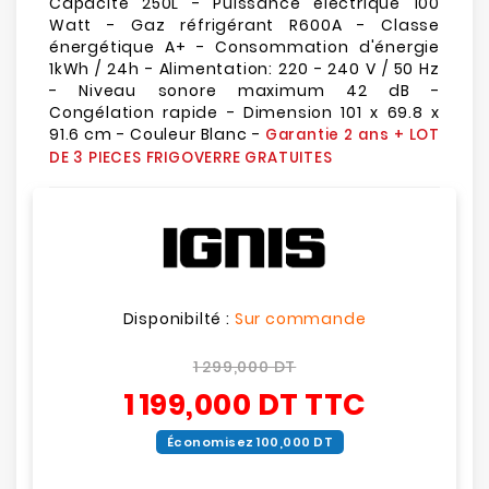
Capacité 250L - Puissance électrique 100
Watt - Gaz réfrigérant R600A - Classe
énergétique A+ - Consommation d'énergie
1kWh / 24h - Alimentation: 220 - 240 V / 50 Hz
- Niveau sonore maximum 42 dB -
Congélation rapide - Dimension 101 x 69.8 x
91.6 cm - Couleur Blanc -
Garantie 2 ans + LOT
DE 3 PIECES FRIGOVERRE GRATUITES
Disponibilté :
Sur commande
1 299,000 DT
1 199,000 DT
TTC
Économisez 100,000 DT