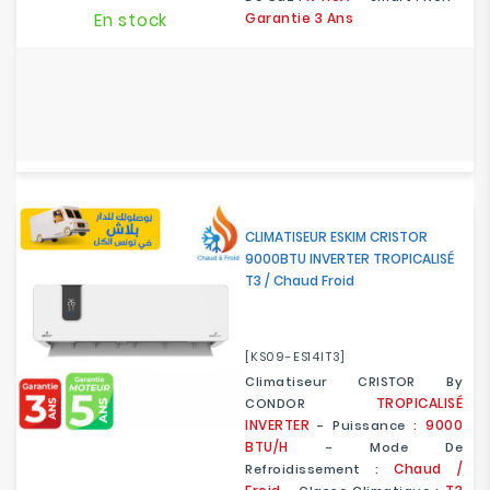
En stock
Garantie 3 Ans
CLIMATISEUR ESKIM CRISTOR
9000BTU INVERTER TROPICALISÉ
T3 / Chaud Froid
[KS09-ES14IT3]
Climatiseur CRISTOR By
TROPICALISÉ
CONDOR
INVERTER
9000
- Puissance :
BTU/H
- Mode De
Chaud /
Refroidissement :