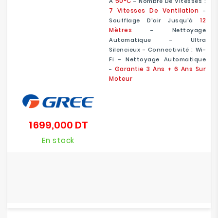
50°C
À
- Nombre De Vitesses :
7 Vitesses De Ventilation
-
12
Soufflage D'air Jusqu'à
Mètres
- Nettoyage
Automatique - Ultra
Silencieux - Connectivité : Wi-
Fi - Nettoyage Automatique
Garantie 3 Ans + 6 Ans Sur
-
Moteur
1 699,000 DT
Prix
En stock