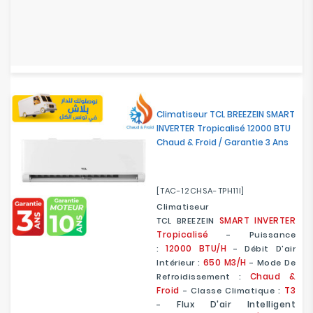
Climatiseur TCL BREEZEIN SMART
INVERTER Tropicalisé 12000 BTU
Chaud & Froid / Garantie 3 Ans
[TAC-12CHSA-TPH11I]
Climatiseur
SMART
INVERTER
TCL BREEZEIN
Tropicalisé
- Puissance
12000 BTU/H
:
- Débit D'air
650 M3/h
Intérieur :
- Mode De
Chaud &
Refroidissement :
Froid
T3
- Classe Climatique :
Flux D'air Intelligent
-