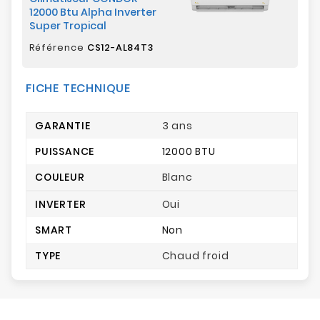
12000 Btu Alpha Inverter
Super Tropical
Référence
CS12-AL84T3
FICHE TECHNIQUE
GARANTIE
3 ans
PUISSANCE
12000 BTU
COULEUR
Blanc
INVERTER
Oui
SMART
Non
TYPE
Chaud froid