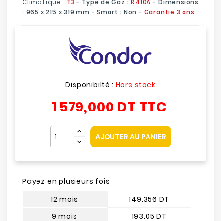
Climatique :
T3
- Type de Gaz :
R410A
- Dimensions
: 965 x 215 x 319 mm - Smart :
Non
-
Garantie 3 ans
Disponibilté :
Hors stock
1 579,000 DT
TTC
AJOUTER AU PANIER
Payez en plusieurs fois
12 mois
149.356 DT
9 mois
193.05 DT