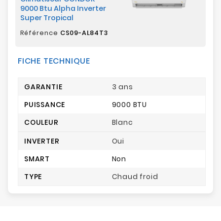
9000 Btu Alpha Inverter
Super Tropical
Référence
CS09-AL84T3
FICHE TECHNIQUE
GARANTIE
3 ans
PUISSANCE
9000 BTU
COULEUR
Blanc
INVERTER
Oui
SMART
Non
TYPE
Chaud froid