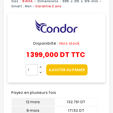
Gaz :
R410A
- Dimensions : 965 x 215 x 319 mm -
Smart :
Non
-
Garantie 3 ans
Disponibilté :
Hors stock
1 399,000 DT
TTC
AJOUTER AU PANIER
Payez en plusieurs fois
12 mois
132.751 DT
9 mois
171.52 DT