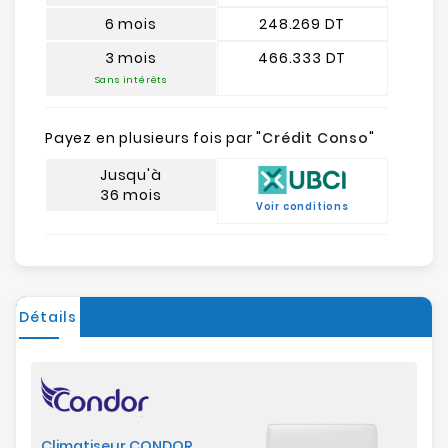
6 mois
248.269 DT
3 mois
466.333 DT
Sans intérêts
Payez en plusieurs fois par "
Crédit Conso
"
Jusqu'à
36 mois
Voir conditions
Détails
Climatiseur CONDOR