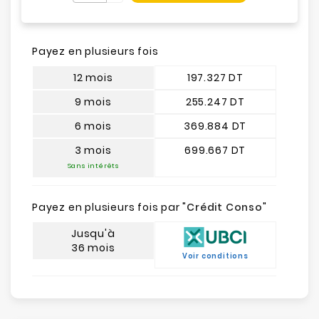
Payez en plusieurs fois
12 mois
197.327 DT
9 mois
255.247 DT
6 mois
369.884 DT
3 mois
699.667 DT
Sans intérêts
Payez en plusieurs fois par "
Crédit Conso
"
Jusqu'à
36 mois
Voir conditions