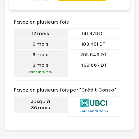
Payez en plusieurs fois
12 mois
141.976 DT
9 mois
183.481 DT
6 mois
265.643 DT
3 mois
499.667 DT
Sans intérêts
Payez en plusieurs fois par "
Crédit Conso
"
Jusqu'à
36 mois
Voir conditions