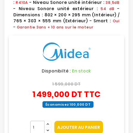
:
- Niveau Sonore unité intérieur :
R410A
38,5dB
- Niveau Sonore unité extérieur :
-
54 dB
Dimensions : 802 × 200 × 295 mm (Intérieur) /
765 × 303 × 555 mm (Extérieur) - Smart :
Oui
-
Garantie 3ans
+ 10 ans sur le moteur
Disponibilté :
En stock
1 599,000 DT
1 499,000 DT
TTC
Économisez 100,000 DT
AJOUTER AU PANIER