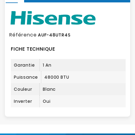
Référence
AUF-48UTR4S
FICHE TECHNIQUE
Garantie
1 An
Puissance
48000 BTU
Couleur
Blanc
Inverter
Oui