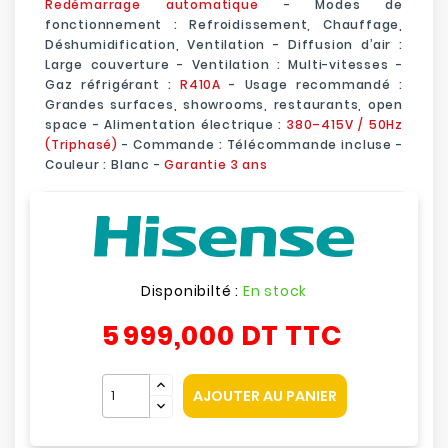
Redémarrage automatique
- Modes de
fonctionnement : Refroidissement, Chauffage,
Déshumidification, Ventilation - Diffusion d’air :
Large couverture - Ventilation : Multi-vitesses -
Gaz réfrigérant :
R410A
- Usage recommandé :
Grandes surfaces, showrooms, restaurants, open
space - Alimentation électrique :
380–415V / 50Hz
(Triphasé)
- Commande : Télécommande incluse -
Couleur : Blanc -
Garantie 3 ans
Disponibilté :
En stock
5 999,000 DT
TTC
AJOUTER AU PANIER