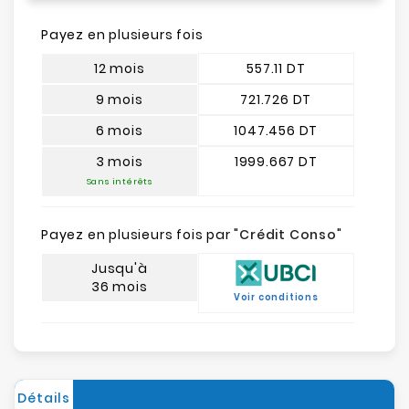
Payez en plusieurs fois
12 mois
557.11 DT
9 mois
721.726 DT
6 mois
1047.456 DT
3 mois
1999.667 DT
Sans intérêts
Payez en plusieurs fois par "
Crédit Conso
"
Jusqu'à
36 mois
Voir conditions
Détails