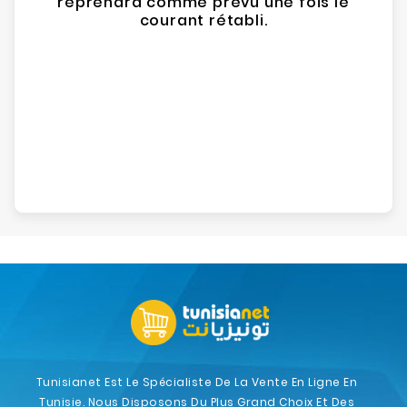
reprendra comme prévu une fois le
courant rétabli.
Tunisianet Est Le Spécialiste De La Vente En Ligne En
Tunisie. Nous Disposons Du Plus Grand Choix Et Des