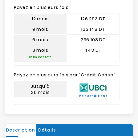
Payez en plusieurs fois
12 mois
126.293 DT
9 mois
163.148 DT
6 mois
236.108 DT
3 mois
443 DT
Sans intérêts
Payez en plusieurs fois par "
Crédit Conso
"
Jusqu'à
36 mois
Voir conditions
Description
Détails