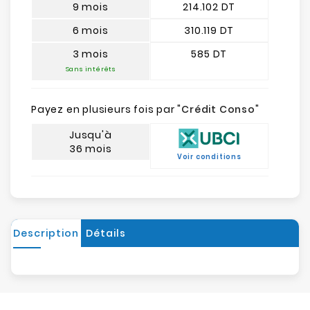
9 mois
214.102 DT
6 mois
310.119 DT
3 mois
585 DT
Sans intérêts
Payez en plusieurs fois par "
Crédit Conso
"
Jusqu'à
36 mois
Voir conditions
Description
Détails