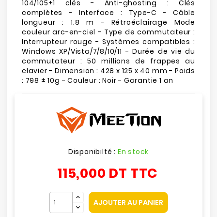
104/105+1 clés - Anti-ghosting : Clés
complètes - Interface : Type-C - Câble
longueur : 1.8 m - Rétroéclairage Mode
couleur arc-en-ciel - Type de commutateur :
Interrupteur rouge - Systèmes compatibles :
Windows XP/Vista/7/8/10/11 - Durée de vie du
commutateur : 50 millions de frappes au
clavier - Dimension : 428 x 125 x 40 mm - Poids
: 798 ± 10g - Couleur : Noir - Garantie 1 an
Disponibilté :
En stock
115,000 DT
TTC
AJOUTER AU PANIER