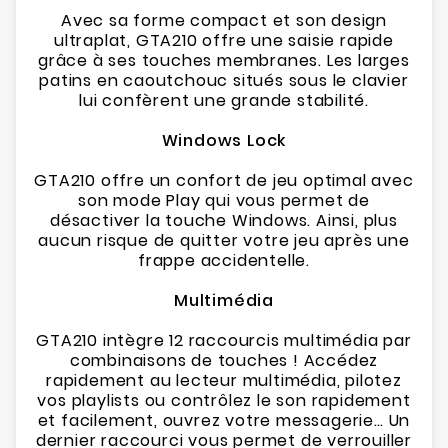
Avec sa forme compact et son design
ultraplat, GTA210 offre une saisie rapide
grâce à ses touches membranes. Les larges
patins en caoutchouc situés sous le clavier
lui confèrent une grande stabilité.
Windows Lock
GTA210 offre un confort de jeu optimal avec
son mode Play qui vous permet de
désactiver la touche Windows. Ainsi, plus
aucun risque de quitter votre jeu après une
frappe accidentelle.
Multimédia
GTA210 intègre 12 raccourcis multimédia par
combinaisons de touches ! Accédez
rapidement au lecteur multimédia, pilotez
vos playlists ou contrôlez le son rapidement
et facilement, ouvrez votre messagerie… Un
dernier raccourci vous permet de verrouiller