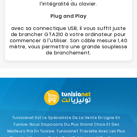
l’intégralité du clavier.
Plug and Play
avec sa connectique USB, il vous suffit juste
de brancher GTA210 à votre ordinateur pour
commencer à l’utiliser. Son câble mesure 1,40
mètre, vous permettra une grande souplesse
de branchement.
Tunisianet Est Le Spécialiste De La Vente En Ligne En
Tunisie. Nous Disposons Du Plus Grand Choix Et Des
Meilleurs Prix En Tunisie. Tunisianet Travaille Avec Les Plus