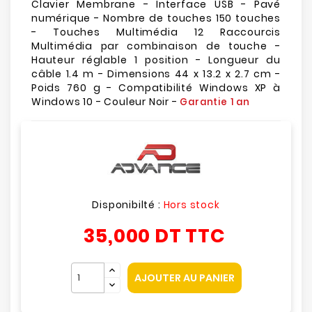
Clavier Membrane - Interface USB - Pavé
numérique - Nombre de touches 150 touches
- Touches Multimédia 12 Raccourcis
Multimédia par combinaison de touche -
Hauteur réglable 1 position - Longueur du
câble 1.4 m - Dimensions 44 x 13.2 x 2.7 cm -
Poids 760 g - Compatibilité Windows XP à
Windows 10 - Couleur Noir -
Garantie 1 an
Disponibilté :
Hors stock
35,000 DT
TTC
AJOUTER AU PANIER