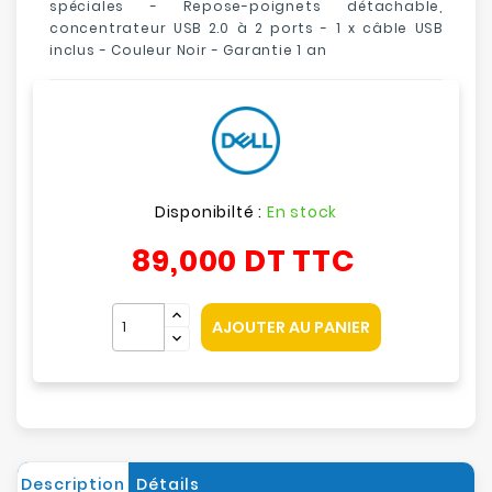
spéciales - Repose-poignets détachable,
concentrateur USB 2.0 à 2 ports - 1 x câble USB
inclus - Couleur Noir - Garantie 1 an
Disponibilté :
En stock
89,000 DT
TTC
AJOUTER AU PANIER
Description
Détails