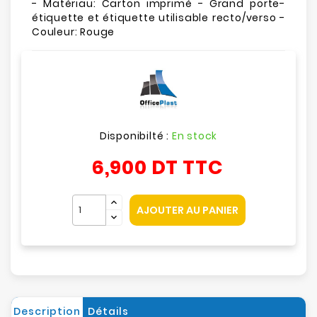
- Matériau: Carton imprimé - Grand porte-
étiquette et étiquette utilisable recto/verso -
Couleur: Rouge
Disponibilté :
En stock
6,900 DT
TTC
AJOUTER AU PANIER
Description
Détails