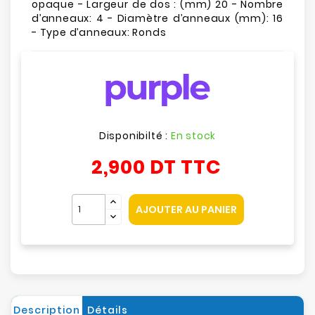
opaque - Largeur de dos : (mm) 20 - Nombre
d’anneaux: 4 - Diamètre d’anneaux (mm): 16
- Type d’anneaux: Ronds
Disponibilté :
En stock
2,900 DT
TTC
AJOUTER AU PANIER
Description
Détails