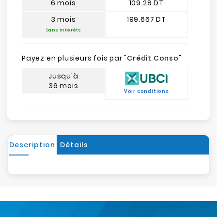
6 mois
109.28 DT
3 mois
199.667 DT
Sans intérêts
Payez en plusieurs fois par "
Crédit Conso
"
Jusqu'à
36 mois
Voir conditions
Description
Détails