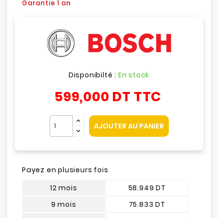
Garantie 1 an
Disponibilté :
En stock
599,000 DT
TTC
AJOUTER AU PANIER
Payez en plusieurs fois
12 mois
58.949 DT
9 mois
75.833 DT