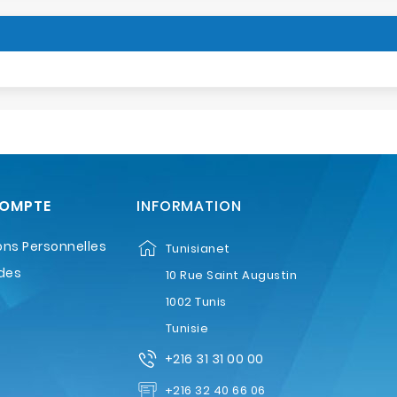
COMPTE
INFORMATION
ons Personnelles
Tunisianet
des
10 Rue Saint Augustin
1002 Tunis
Tunisie
+216 31 31 00 00
+216 32 40 66 06