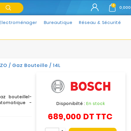
0
0,000
Electroménager
Bureautique
Réseau & Sécurité
O / Gaz Bouteille / 14L
z bouteillel-
tomatique -
Disponibilté :
En stock
689,000 DT
TTC