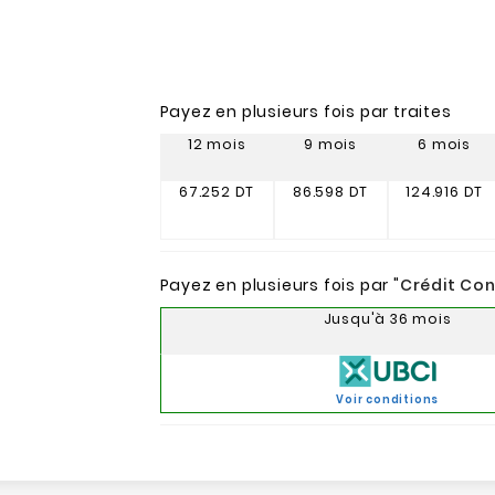
Payez en plusieurs fois par traites
12 mois
9 mois
6 mois
67.252 DT
86.598 DT
124.916 DT
Payez en plusieurs fois par "
Crédit Co
Jusqu'à 36 mois
Voir conditions