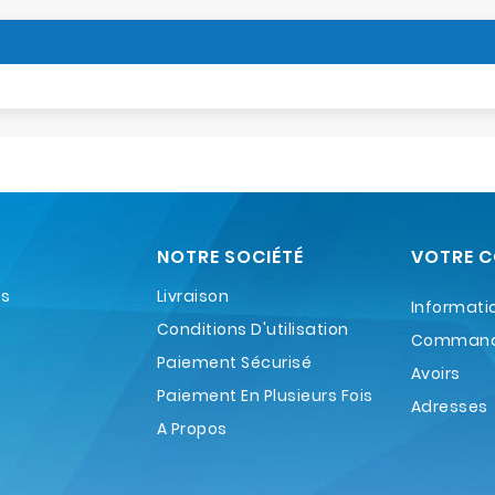
NOTRE SOCIÉTÉ
VOTRE 
es
Livraison
Informati
Conditions D'utilisation
Comman
Paiement Sécurisé
Avoirs
Paiement En Plusieurs Fois
Adresses
A Propos