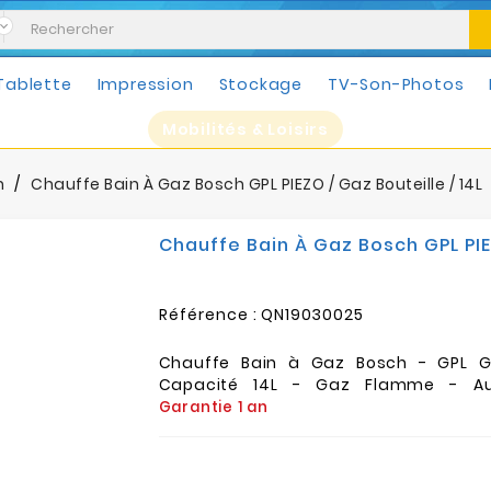
Tablette
Impression
Stockage
TV-Son-Photos
Mobilités & Loisirs
n
Chauffe Bain À Gaz Bosch GPL PIEZO / Gaz Bouteille / 14L
Chauffe Bain À Gaz Bosch GPL PIEZ
Référence :
QN19030025
Chauffe Bain à Gaz Bosch - GPL Ga
Capacité 14L - Gaz Flamme - Au
Garantie 1 an