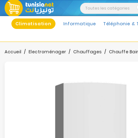
Climatisation
Informatique
Téléphonie & 
Accueil
Electroménager
Chauffages
Chauffe Bai