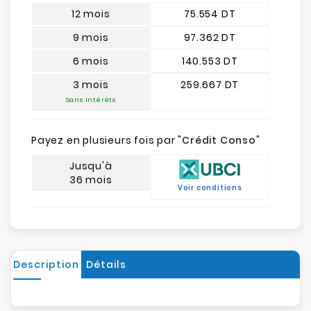
12 mois
75.554 DT
9 mois
97.362 DT
6 mois
140.553 DT
3 mois
259.667 DT
Sans intérêts
Payez en plusieurs fois par "
Crédit Conso
"
Jusqu'à
36 mois
Voir conditions
Description
Détails