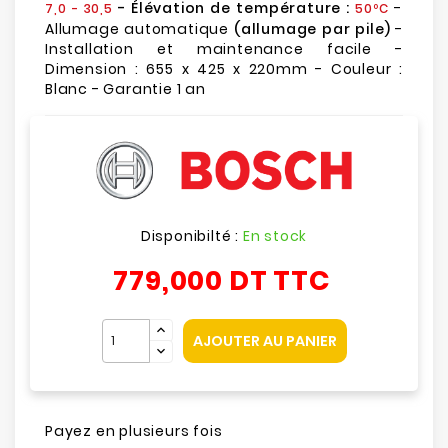
- Élévation de température :
-
7,0 - 30,5
50ºC
Allumage automatique
(allumage par pile)
-
Installation et maintenance facile -
Dimension : 655 x 425 x 220mm - Couleur :
Blanc - Garantie 1 an
Disponibilté :
En stock
779,000 DT
TTC
AJOUTER AU PANIER
Payez en plusieurs fois