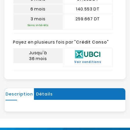
6 mois
140.553 DT
3 mois
259.667 DT
Sans intérêts
Payez en plusieurs fois par "
Crédit Conso
"
Jusqu'à
36 mois
Voir conditions
Description
Détails