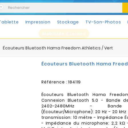
Tablette
Impression
Stockage
TV-Son-Photos
Mobilités & Loisirs
Écouteurs Bluetooth Hama Freedom Athletics / Vert
Écouteurs Bluetooth Hama Freedo
Référence :
184119
Écouteurs Bluetooth Hama Freedom
Connexion Bluetooth 5.0 - Bande d
2402-2480MHz - Bande 
(Écouteur/Microphone): 20 Hz - 20 kHz
transmission: 10 métre - Impédance É
- Impédance du microphone: 2,2 kΩ 