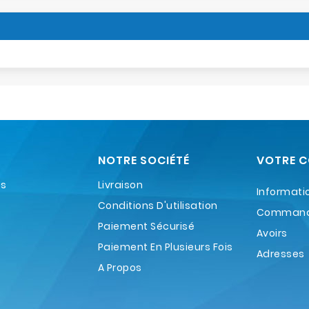
NOTRE SOCIÉTÉ
VOTRE 
es
Livraison
Informati
Conditions D'utilisation
Comman
Paiement Sécurisé
Avoirs
Paiement En Plusieurs Fois
Adresses
A Propos