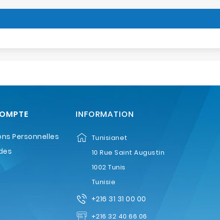
COMPTE
INFORMATION
ons Personnelles
Tunisianet
des
10 Rue Saint Augustin
1002 Tunis
Tunisie
+216 31 31 00 00
+216 32 40 66 06