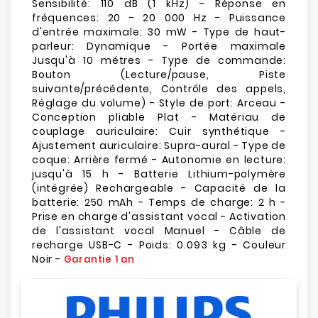
Sensibilité: 110 dB (1 kHz) - Réponse en
fréquences: 20 - 20 000 Hz - Puissance
d'entrée maximale: 30 mW - Type de haut-
parleur: Dynamique - Portée maximale
Jusqu'à 10 métres - Type de commande:
Bouton (Lecture/pause, Piste
suivante/précédente, Contrôle des appels,
Réglage du volume) - Style de port: Arceau -
Conception pliable Plat - Matériau de
couplage auriculaire: Cuir synthétique -
Ajustement auriculaire: Supra-aural - Type de
coque: Arrière fermé - Autonomie en lecture:
jusqu'à 15 h - Batterie Lithium-polymère
(intégrée) Rechargeable - Capacité de la
batterie: 250 mAh - Temps de charge: 2 h -
Prise en charge d'assistant vocal - Activation
de l'assistant vocal Manuel - Câble de
recharge USB-C - Poids: 0.093 kg - Couleur
Noir -
Garantie 1 an