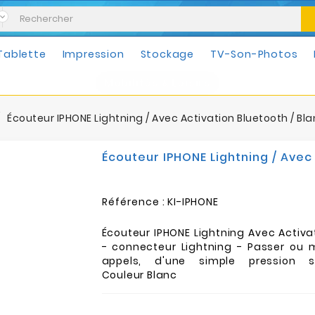
Tablette
Impression
Stockage
TV-Son-Photos
Mobilités & Loisirs
Écouteur IPHONE Lightning / Avec Activation Bluetooth / Bl
Écouteur IPHONE Lightning / Avec 
Référence :
KI-IPHONE
Écouteur IPHONE Lightning Avec Activa
- connecteur Lightning - Passer ou m
appels, d'une simple pression 
Couleur Blanc