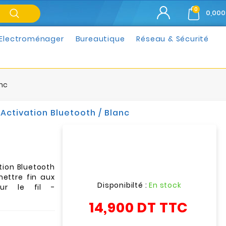
0
0,000
Electroménager
Bureautique
Réseau & Sécurité
anc
Activation Bluetooth / Blanc
tion Bluetooth
ettre fin aux
Disponibilté :
En stock
sur le fil -
14,900 DT
TTC