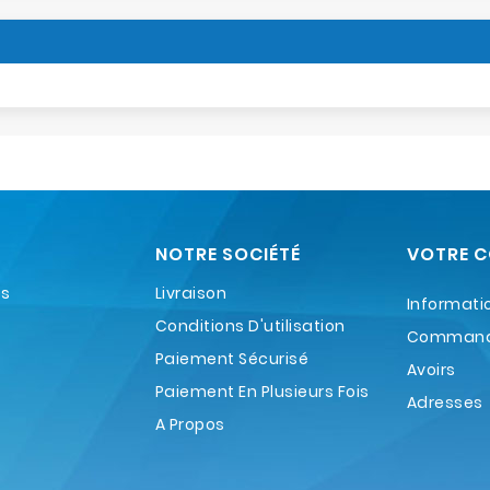
NOTRE SOCIÉTÉ
VOTRE 
es
Livraison
Informati
Conditions D'utilisation
Comman
Paiement Sécurisé
Avoirs
Paiement En Plusieurs Fois
Adresses
A Propos