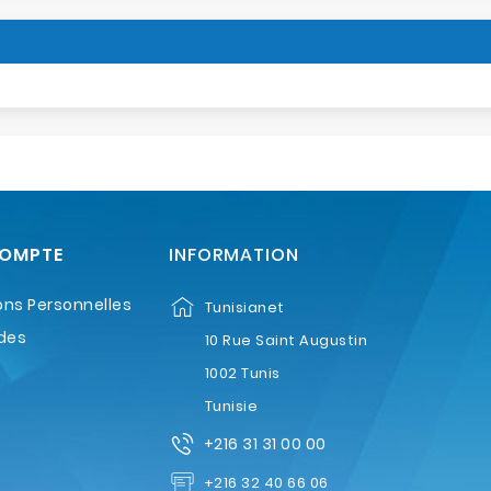
COMPTE
INFORMATION
ons Personnelles
Tunisianet
des
10 Rue Saint Augustin
1002 Tunis
Tunisie
+216 31 31 00 00
+216 32 40 66 06