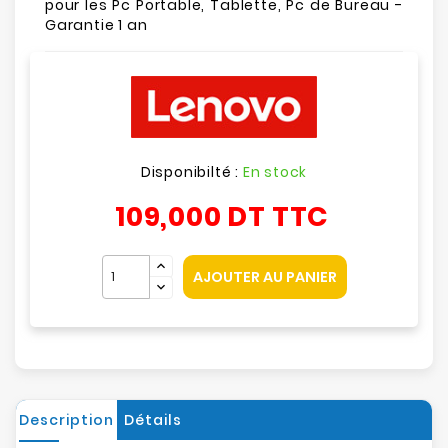
pour les Pc Portable, Tablette, Pc de Bureau -
Garantie 1 an
Disponibilté :
En stock
109,000 DT
TTC
AJOUTER AU PANIER
Description
Détails