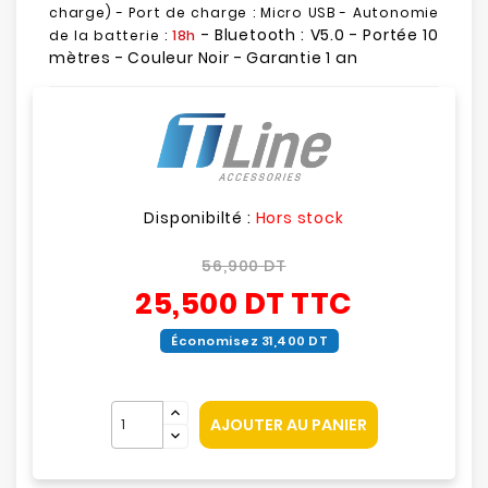
charge) - Port de charge : Micro USB - Autonomie
- Bluetooth : V5.0 - Portée 10
de la batterie :
18h
mètres - Couleur Noir - Garantie 1 an
Disponibilté :
Hors stock
56,900 DT
25,500 DT
TTC
Économisez 31,400 DT
AJOUTER AU PANIER