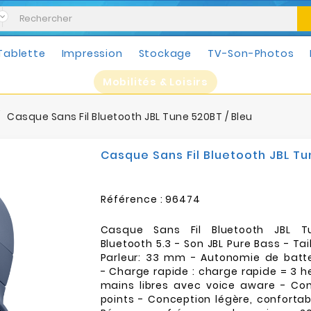
Tablette
Impression
Stockage
TV-Son-Photos
Mobilités & Loisirs
Casque Sans Fil Bluetooth JBL Tune 520BT / Bleu
Casque Sans Fil Bluetooth JBL Tu
Référence :
96474
Casque Sans Fil Bluetooth JBL 
Bluetooth 5.3 - Son JBL Pure Bass - Tai
Parleur: 33 mm - Autonomie de batte
- Charge rapide : charge rapide = 3 h
mains libres avec voice aware - Con
points - Conception légère, confortabl