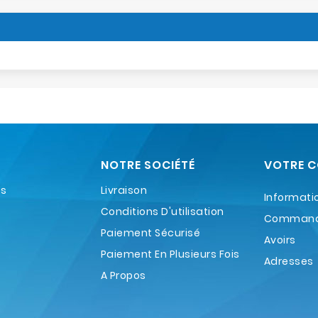
NOTRE SOCIÉTÉ
VOTRE 
es
Livraison
Informati
Conditions D'utilisation
Comman
Paiement Sécurisé
Avoirs
Paiement En Plusieurs Fois
Adresses
A Propos