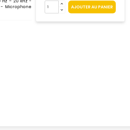
Hz – 20 kHz -
 - Microphone
AJOUTER AU PANIER