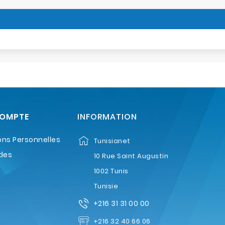
COMPTE
INFORMATION
ons Personnelles
Tunisianet
des
10 Rue Saint Augustin
1002 Tunis
Tunisie
+216 31 31 00 00
+216 32 40 66 06