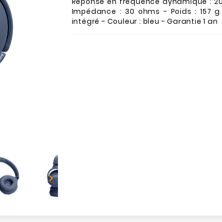
Réponse en fréquence dynamique : 20 
Impédance : 30 ohms - Poids : 157 g
intégré - Couleur : bleu - Garantie 1 an
