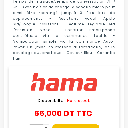
Temps de musique/temps de conversation
7h /
5h
- Avec boîtier de charge le casque micro peut
ainsi être rechargé jusqu’à
3 fois lors de
déplacements
- Assistant vocal
Apple
Siri/Google Assistant
- Volume réglable via
l’assistant vocal - Fonction smartphone
contrôlable via la commande tactile -
Manipulation simple via la commande Auto-
Power-On (mise en marche automatique) et le
couplage automatique
- Couleur Bleu - Garantie
1 an
Disponibilté :
Hors stock
55,000 DT
TTC