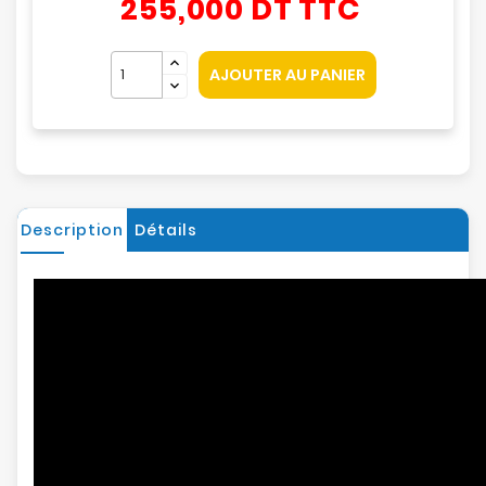
255,000 DT
TTC
AJOUTER AU PANIER
Description
Détails