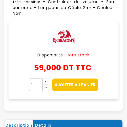
- Controleur de volume - Son
très sensible
surround - Longueur du Câble 2 m - Couleur
Noir
Disponibilté :
Hors stock
59,000 DT
TTC
AJOUTER AU PANIER
Description
Détails