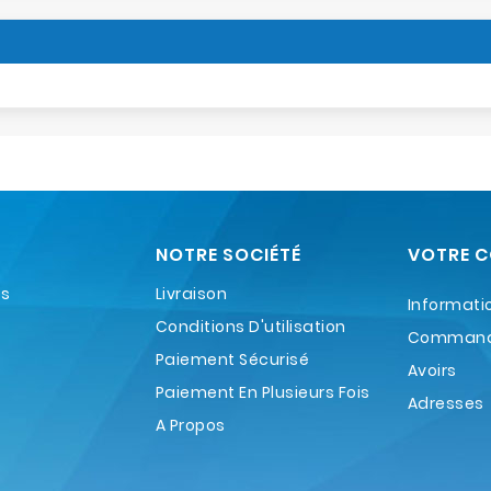
NOTRE SOCIÉTÉ
VOTRE 
es
Livraison
Informati
Conditions D'utilisation
Comman
Paiement Sécurisé
Avoirs
Paiement En Plusieurs Fois
Adresses
A Propos