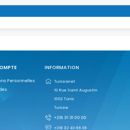
COMPTE
INFORMATION
ons Personnelles
Tunisianet
des
10 Rue Saint Augustin
1002 Tunis
Tunisie
+216 31 31 00 00
+216 32 40 66 06