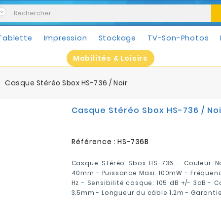
Tablette
Impression
Stockage
TV-Son-Photos
Mobilités & Loisirs
Casque Stéréo Sbox HS-736 / Noir
Casque Stéréo Sbox HS-736 / Noi
Référence :
HS-736B
Casque Stéréo Sbox HS-736 - Couleur No
40mm - Puissance Maxi: 100mW - Fréquenc
Hz - Sensibilité casque: 105 dB +/- 3dB -
3.5mm - Longueur du câble 1.2m - Garantie