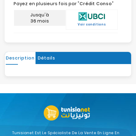
Payez en plusieurs fois par "
Crédit Conso
"
Jusqu'à
36 mois
Voir conditions
Description
Détails
Tunisianet Est Le Spécialiste De La Vente En Ligne En