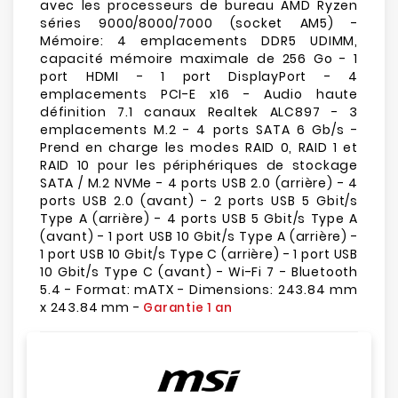
avec les processeurs de bureau AMD Ryzen
séries 9000/8000/7000 (socket AM5) -
Mémoire: 4 emplacements DDR5 UDIMM,
capacité mémoire maximale de 256 Go - 1
port HDMI - 1 port DisplayPort - 4
emplacements PCI-E x16 - Audio haute
définition 7.1 canaux Realtek ALC897 - 3
emplacements M.2 - 4 ports SATA 6 Gb/s -
Prend en charge les modes RAID 0, RAID 1 et
RAID 10 pour les périphériques de stockage
SATA / M.2 NVMe - 4 ports USB 2.0 (arrière) - 4
ports USB 2.0 (avant) - 2 ports USB 5 Gbit/s
Type A (arrière) - 4 ports USB 5 Gbit/s Type A
(avant) - 1 port USB 10 Gbit/s Type A (arrière) -
1 port USB 10 Gbit/s Type C (arrière) - 1 port USB
10 Gbit/s Type C (avant) - Wi-Fi 7 - Bluetooth
5.4 - Format: mATX - Dimensions: 243.84 mm
x 243.84 mm -
Garantie 1 an