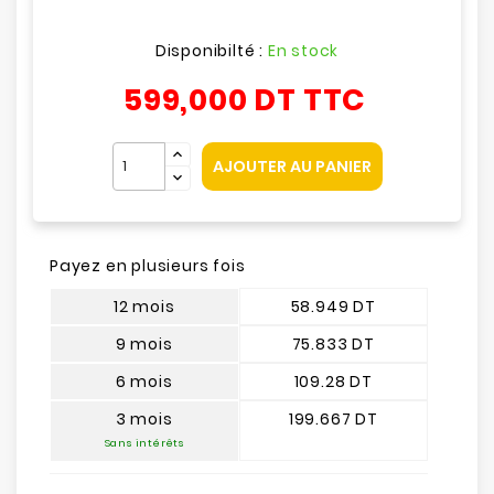
Disponibilté :
En stock
599,000 DT
TTC
AJOUTER AU PANIER
Payez en plusieurs fois
12 mois
58.949 DT
9 mois
75.833 DT
6 mois
109.28 DT
3 mois
199.667 DT
Sans intérêts