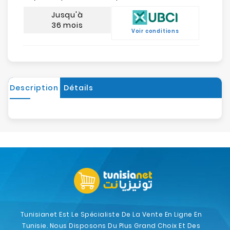
Jusqu'à
36 mois
Voir conditions
Description
Détails
Tunisianet Est Le Spécialiste De La Vente En Ligne En
Tunisie. Nous Disposons Du Plus Grand Choix Et Des