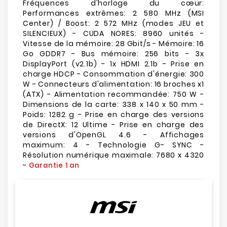
Fréquences d'horloge du cœur:
Performances extrêmes: 2 580 MHz (MSI
Center) / Boost: 2 572 MHz (modes JEU et
SILENCIEUX) - CUDA NORES: 8960 unités -
Vitesse de la mémoire: 28 Gbit/s - Mémoire: 16
Go GDDR7 - Bus mémoire: 256 bits - 3x
DisplayPort (v2.1b) - 1x HDMI 2.1b - Prise en
charge HDCP - Consommation d'énergie: 300
W - Connecteurs d'alimentation: 16 broches x1
(ATX) - Alimentation recommandée: 750 W -
Dimensions de la carte: 338 x 140 x 50 mm -
Poids: 1282 g - Prise en charge des versions
de DirectX: 12 Ultime - Prise en charge des
versions d'OpenGL 4.6 - Affichages
maximum: 4 - Technologie G- SYNC -
Résolution numérique maximale: 7680 x 4320
-
Garantie 1 an