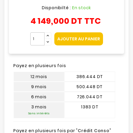
Disponibilté :
En stock
4 149,000 DT
TTC
AJOUTER AU PANIER
Payez en plusieurs fois
12 mois
386.444 DT
9 mois
500.448 DT
6 mois
726.044 DT
3 mois
1383 DT
Sans intérêts
Payez en plusieurs fois par "
Crédit Conso
"