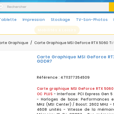
Tablette
Impression
Stockage
TV-Son-Photos
Mobilités & Loisirs
arte Graphique
Carte Graphique MSI GeForce RTX 5060 Ti 
Carte Graphique MSI GeForce RTX
GDDR7
Référence :
4711377354509
Carte graphique MSI GeForce RTX 5060
- Interface: PCI Express Gen 5 x
OC PLUS
- Horloges de base: Performances e
MHz (MSI Center) / Boost: 2602 MHz -
4608 unités - Vitesse de la mémoire