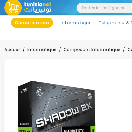
Climatisation
Informatique
Téléphonie & 
Accueil
Informatique
Composant Informatique
C