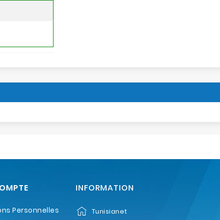
COMPTE
INFORMATION
ons Personnelles
Tunisianet