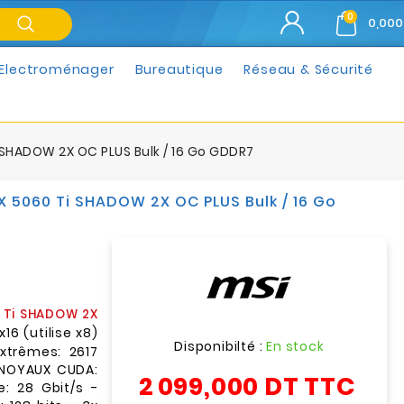
0
0,000
Electroménager
Bureautique
Réseau & Sécurité
SHADOW 2X OC PLUS Bulk / 16 Go GDDR7
 5060 Ti SHADOW 2X OC PLUS Bulk / 16 Go
 Ti SHADOW 2X
16 (utilise x8)
Disponibilté :
En stock
xtrêmes: 2617
 NOYAUX CUDA:
2 099,000 DT
TTC
: 28 Gbit/s -