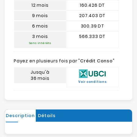
12 mois
160.426 DT
9 mois
207.403 DT
6 mois
300.39 DT
3 mois
566.333 DT
Sans intérêts
Payez en plusieurs fois par "
Crédit Conso
"
Jusqu'à
36 mois
Voir conditions
Description
Détails