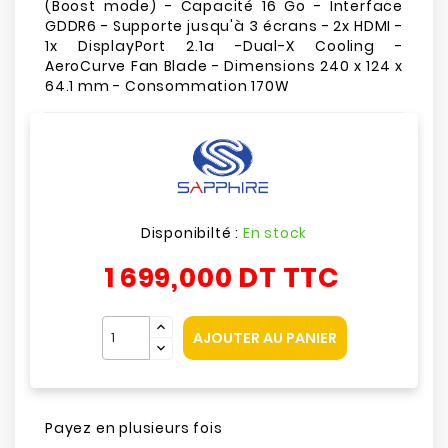
(Boost mode) - Capacité 16 Go - Interface
GDDR6 - Supporte jusqu'à 3 écrans - 2x HDMI -
1x DisplayPort 2.1a -Dual-X Cooling -
AeroCurve Fan Blade - Dimensions 240 x 124 x
64.1 mm - Consommation 170W
Disponibilté :
En stock
1 699,000 DT
TTC
AJOUTER AU PANIER
Payez en plusieurs fois