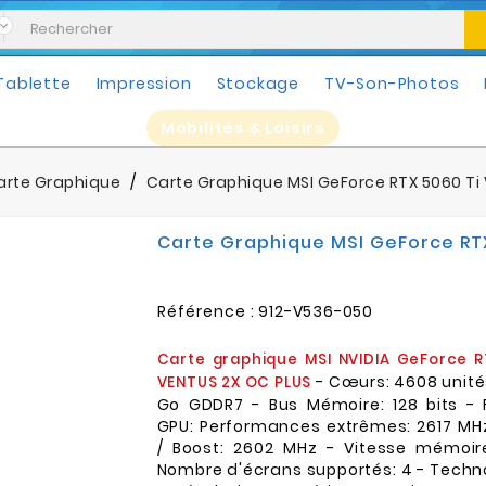
Tablette
Impression
Stockage
TV-Son-Photos
Mobilités & Loisirs
arte Graphique
Carte Graphique MSI GeForce RTX 5060 Ti 
Carte Graphique MSI GeForce RTX
Référence :
912-V536-050
Carte graphique MSI NVIDIA GeForce R
- Cœurs: 4608 unité
VENTUS 2X OC PLUS
Go GDDR7 - Bus Mémoire: 128 bits -
GPU: Performances extrêmes: 2617 MHz
/ Boost: 2602 MHz - Vitesse mémoire
Nombre d'écrans supportés: 4 - Techn