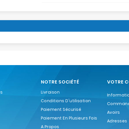
NOTRE SOCIÉTÉ
VOTRE 
es
Livraison
Informati
Conditions D'utilisation
Comman
Paiement Sécurisé
Avoirs
Paiement En Plusieurs Fois
Adresses
A Propos