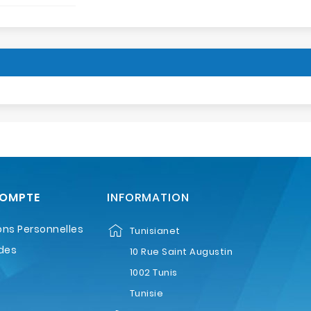
COMPTE
INFORMATION
ons Personnelles
Tunisianet
des
10 Rue Saint Augustin
1002 Tunis
Tunisie