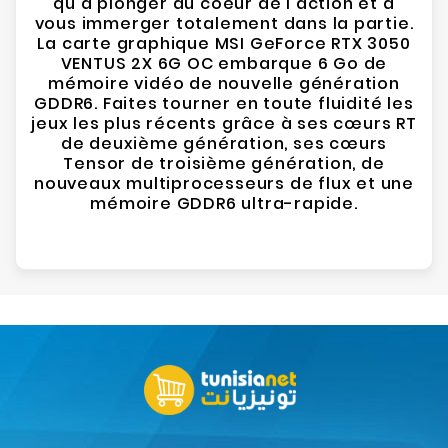
qu'à plonger au coeur de l'action et à
vous immerger totalement dans la partie.
La carte graphique MSI GeForce RTX 3050
VENTUS 2X 6G OC embarque 6 Go de
mémoire vidéo de nouvelle génération
GDDR6. Faites tourner en toute fluidité les
jeux les plus récents grâce à ses cœurs RT
de deuxième génération, ses cœurs
Tensor de troisième génération, de
nouveaux multiprocesseurs de flux et une
mémoire GDDR6 ultra-rapide.