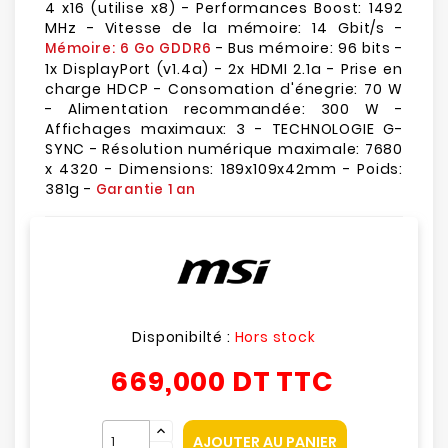
4 x16 (utilise x8) - Performances Boost: 1492
MHz - Vitesse de la mémoire: 14 Gbit/s -
- Bus mémoire: 96 bits -
Mémoire: 6 Go GDDR6
1x DisplayPort (v1.4a) - 2x HDMI 2.1a - Prise en
charge HDCP - Consomation d'énegrie: 70 W
- Alimentation recommandée: 300 W -
Affichages maximaux: 3 - TECHNOLOGIE G-
SYNC - Résolution numérique maximale: 7680
x 4320 - Dimensions: 189x109x42mm - Poids:
381g -
Garantie 1 an
Disponibilté :
Hors stock
669,000 DT
TTC
AJOUTER AU PANIER