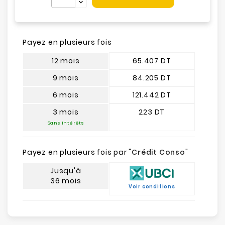
Payez en plusieurs fois
12 mois
65.407 DT
9 mois
84.205 DT
6 mois
121.442 DT
3 mois
223 DT
Sans intérêts
Payez en plusieurs fois par "
Crédit Conso
"
Jusqu'à
36 mois
Voir conditions