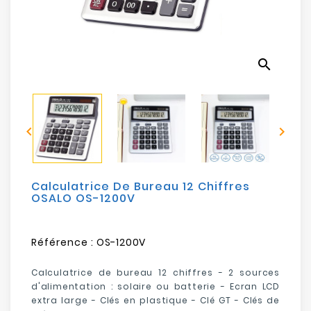
Electroménager
Bureautique
search
Réseau
&
Sécurité


Mobilités
&
Loisirs
Calculatrice De Bureau 12 Chiffres
OSALO OS-1200V
Référence :
OS-1200V
Calculatrice de bureau 12 chiffres - 2 sources
d'alimentation : solaire ou batterie - Ecran LCD
extra large - Clés en plastique - Clé GT - Clés de