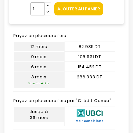
AJOUTER AU PANIER
Payez en plusieurs fois
12 mois
82.935 DT
9 mois
106.931 DT
6 mois
154.452 DT
3 mois
286.333 DT
Sans intérêts
Payez en plusieurs fois par "
Crédit Conso
"
Jusqu'à
36 mois
Voir conditions