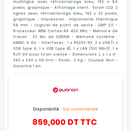
multiligne avec rétroéclairage bleu, 192 x 64
pixels, graphique - Affichage client : Écran LCD, 2
lignes avec rétroéclairage bleu, 192 x 32 pixels,
graphique - Impression : Imprimante thermique
58 mm - Logiciel de point de vente : QMP 2.0 -
Processeur ARM Cortex-A9 400 MHz - Mémoire de
travail : 32 Mo de SDRAM - Mémoire système :
eMMC 4 Go - Interfaces : 1 x RS232-5V, ​​2 x USB (1 x
USB type A, 1 x USB type B), 1 x LAN (100 Mbit), 1 x
RJ11-9V pour tiroir-caisse - Dimensions :L x l x H :
290 x 240 x 110 mm - Poids : 2 Kg - Couleur Noir -
Garantie 1 an
Disponibilté :
Sur commande
859,000 DT
TTC