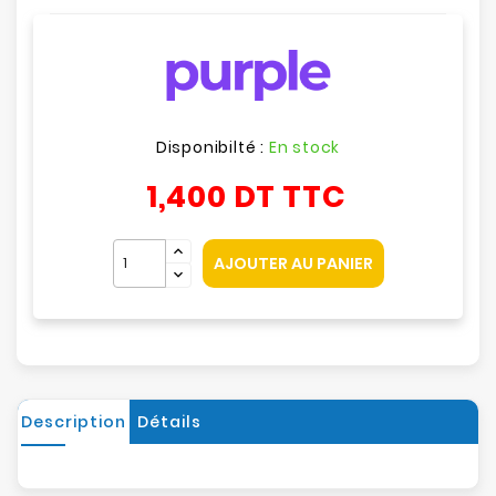
Disponibilté :
En stock
1,400 DT
TTC
AJOUTER AU PANIER
Description
Détails