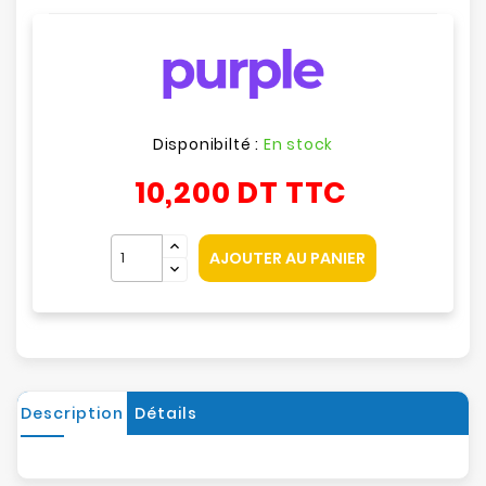
Disponibilté :
En stock
10,200 DT
TTC
AJOUTER AU PANIER
Description
Détails