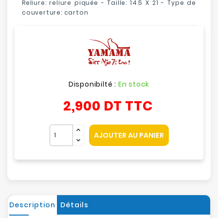
Reliure: reliure piquée - Taille: 14.5 X 21 - Type de
couverture: carton
Disponibilté :
En stock
2,900 DT
TTC
AJOUTER AU PANIER
Description
Détails