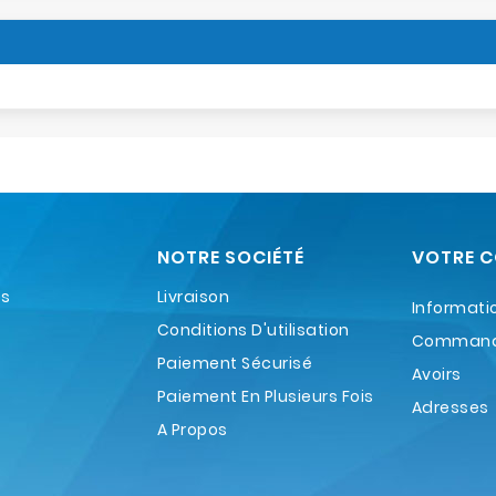
NOTRE SOCIÉTÉ
VOTRE 
es
Livraison
Informati
Conditions D'utilisation
Comman
Paiement Sécurisé
Avoirs
Paiement En Plusieurs Fois
Adresses
A Propos