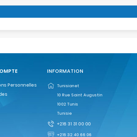
COMPTE
INFORMATION
ons Personnelles
Tunisianet
des
10 Rue Saint Augustin
1002 Tunis
Tunisie
+216 31 31 00 00
+216 32 40 66 06