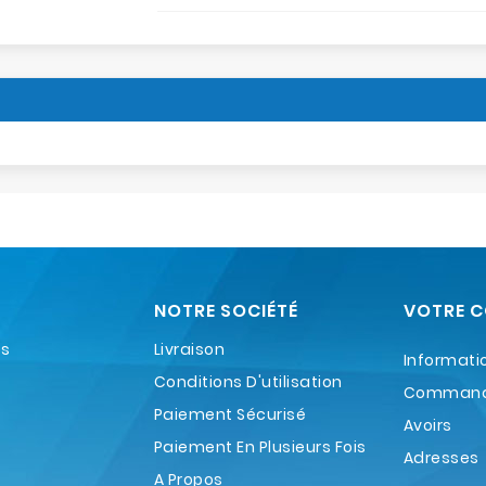
NOTRE SOCIÉTÉ
VOTRE 
es
Livraison
Informati
Conditions D'utilisation
Comman
Paiement Sécurisé
Avoirs
Paiement En Plusieurs Fois
Adresses
A Propos