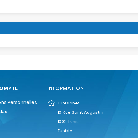
COMPTE
INFORMATION
ons Personnelles
Tunisianet
des
10 Rue Saint Augustin
1002 Tunis
Tunisie