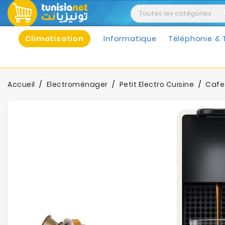
Climatisation
Informatique
Téléphonie & 
Accueil
Electroménager
Petit Electro Cuisine
Cafet