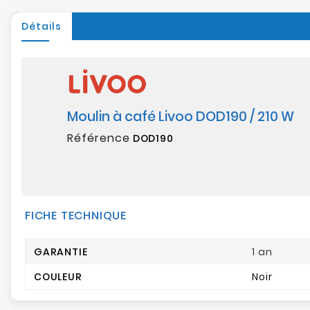
Détails
Moulin à café Livoo DOD190 / 210 W
Référence
DOD190
FICHE TECHNIQUE
GARANTIE
1 an
COULEUR
Noir