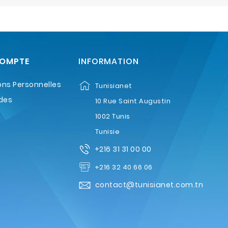
COMPTE
INFORMATION
ons Personnelles
Tunisianet
des
10 Rue Saint Augustin
1002 Tunis
Tunisie
+216 31 31 00 00
+216 32 40 66 06
contact@tunisianet.com.tn