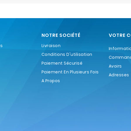
NOTRE SOCIÉTÉ
VOTRE 
es
Livraison
Informati
Conditions D'utilisation
Comman
Paiement Sécurisé
Avoirs
Paiement En Plusieurs Fois
Adresses
A Propos