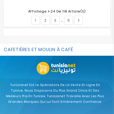
Affichage 1-24 De 118 Article(s)
1
2
3
5

…
CAFETIÈRES ET MOULIN À CAFÉ
Tunisianet Est Le Spécialiste De La Vente En Ligne En
Tunisie. Nous Disposons Du Plus Grand Choix Et Des
Meilleurs Prix En Tunisie. Tunisianet Travaille Avec Les Plus
Grandes Marques Qui Lui Font Entièrement Confiance.