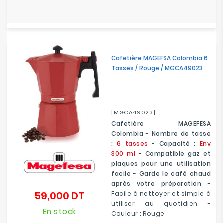
Cafetière MAGEFSA Colombia 6
Tasses / Rouge / MGCA49023
[MGCA49023]
Cafetière MAGEFESA
Colombia
-
Nombre de tasse
:
6 tasses
- Capacité :
Env
300 ml
-
Compatible gaz et
plaques pour une utilisation
facile
-
Garde le café chaud
après votre préparation
-
59,000 DT
Facile à nettoyer et simple à
Prix
utiliser au quotidien -
En stock
Couleur : Rouge