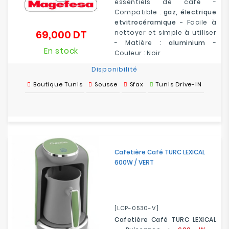
essentiels de café -
Compatible :
gaz, électrique
etvitrocéramique -
Facile à
69,000 DT
nettoyer et simple à utiliser
Prix
- Matière :
aluminium
-
En stock
Couleur : Noir
Disponibilité
Boutique Tunis
Sousse
Sfax
Tunis Drive-IN
Cafetière Café TURC LEXICAL
600W / VERT
[LCP-0530-V]
Cafetière Café TURC LEXICAL