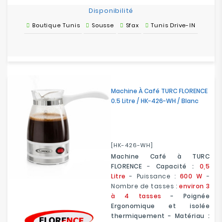
Disponibilité
Boutique Tunis
Sousse
Sfax
Tunis Drive-IN
Machine À Café TURC FLORENCE
0.5 Litre / HK-426-WH / Blanc
[HK-426-WH]
Machine Café à TURC
FLORENCE
-
Capacité :
0,5
Litre
- Puissance :
600 W
-
Nombre de tasses :
environ 3
à 4 tasses
- Poignée
Ergonomique et isolée
thermiquement - Matériau :