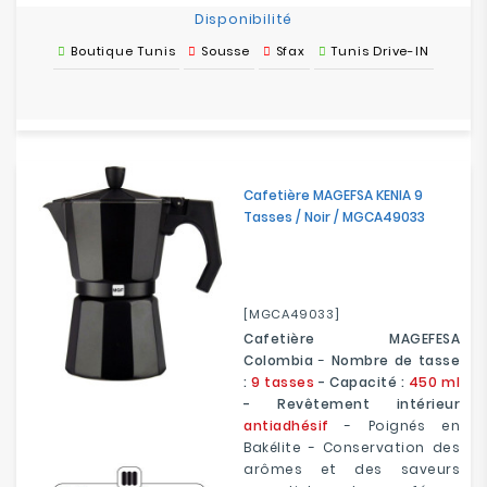
Disponibilité
Boutique Tunis
Sousse
Sfax
Tunis Drive-IN
Cafetière MAGEFSA KENIA 9
Tasses / Noir / MGCA49033
[MGCA49033]
Cafetière MAGEFESA
Colombia
-
Nombre de tasse
:
9 tasses
- Capacité :
450 ml
- Revêtement intérieur
antiadhésif
- Poignés en
Bakélite - Conservation des
arômes et des saveurs