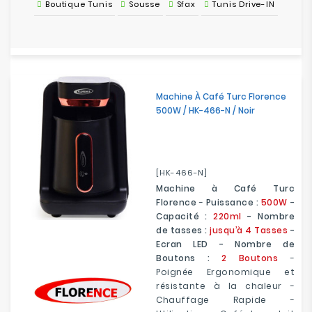
Boutique Tunis
Sousse
Sfax
Tunis Drive-IN
Machine À Café Turc Florence
500W / HK-466-N / Noir
[HK-466-N]
Machine à Café Turc
Florence
-
Puissance :
500W
-
Capacité :
220ml
- Nombre
de tasses :
jusqu’à 4 Tasses
-
Ecran LED - Nombre de
Boutons :
2 Boutons
-
Poignée Ergonomique et
résistante à la chaleur -
Chauffage Rapide -