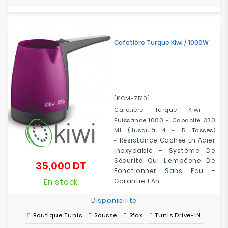
Cafetière Turque Kiwi / 1000W
[KCM-7510]
Cafetière Turque Kiwi -
Puissance 1000 - Capacité 330
Ml (jusqu'à 4 - 5 Tasses)
Résistance Cachée En Acier
-
Inoxydable -
Système De
Sécurité Qui L’empêche De
35,000 DT
Prix
Fonctionner Sans Eau -
En stock
Garantie 1 An
Disponibilité
Boutique Tunis
Sousse
Sfax
Tunis Drive-IN