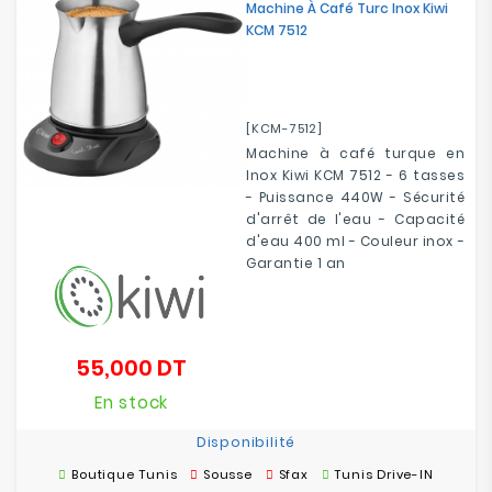
Machine À Café Turc Inox Kiwi
KCM 7512
[KCM-7512]
Machine à café turque en
Inox Kiwi KCM 7512 - 6
tasses
- Puissance 440W - Sécurité
d'arrêt de l'eau - Capacité
d'eau 400 ml -
Couleur inox -
Garantie 1 an
55,000 DT
Prix
En stock
Disponibilité
Boutique Tunis
Sousse
Sfax
Tunis Drive-IN