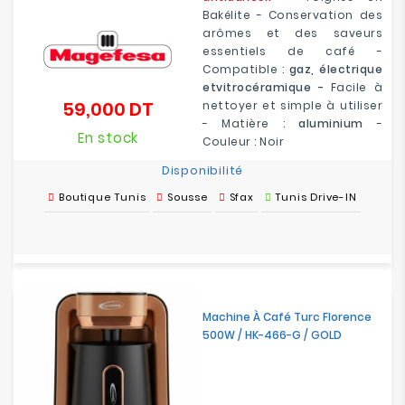
Bakélite - Conservation des
arômes et des saveurs
essentiels de café -
Compatible :
gaz, électrique
etvitrocéramique -
Facile à
59,000 DT
nettoyer et simple à utiliser
Prix
- Matière :
aluminium
-
En stock
Couleur : Noir
Disponibilité
Boutique Tunis
Sousse
Sfax
Tunis Drive-IN
Machine À Café Turc Florence
500W / HK-466-G / GOLD