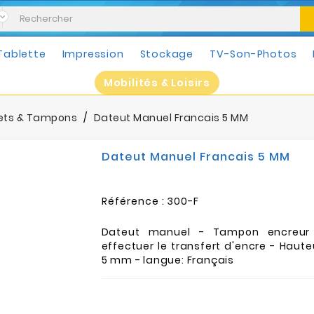
Tablette
Impression
Stockage
TV-Son-Photos
Mobilités & Loisirs
ets & Tampons
Dateut Manuel Francais 5 MM
Dateut Manuel Francais 5 MM
Référence :
300-F
Dateut manuel - Tampon encreur
effectuer le transfert d'encre - Haute
5 mm - langue: Français