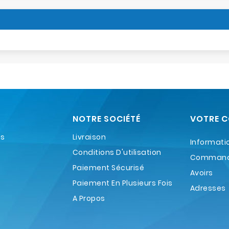
NOTRE SOCIÉTÉ
VOTRE 
es
Livraison
Informati
Conditions D'utilisation
Comman
Paiement Sécurisé
Avoirs
Paiement En Plusieurs Fois
Adresses
A Propos