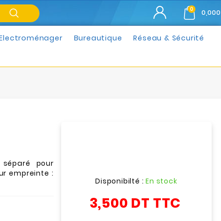
0
0,000
Electroménager
Bureautique
Réseau & Sécurité
 séparé pour
ur empreinte :
Disponibilté :
En stock
3,500 DT
TTC