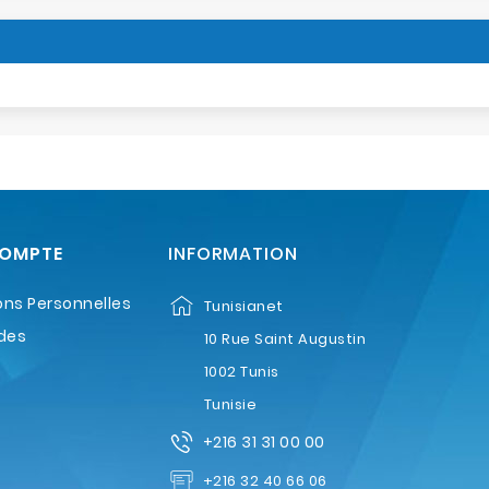
COMPTE
INFORMATION
ons Personnelles
Tunisianet
des
10 Rue Saint Augustin
1002 Tunis
Tunisie
+216 31 31 00 00
+216 32 40 66 06